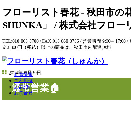
フローリスト春花 - 秋田市の花
SHUNKA」 / 株式会社フ
TEL:018-868-8780 / FAX:018-868-8786 / 営業時間 9:
※3,300円（税込）以上の商品は、秋田市内配達無料
2024年08月30日
新着情報
ご利用例
通常営業🏠
店舗紹介
お問合せ