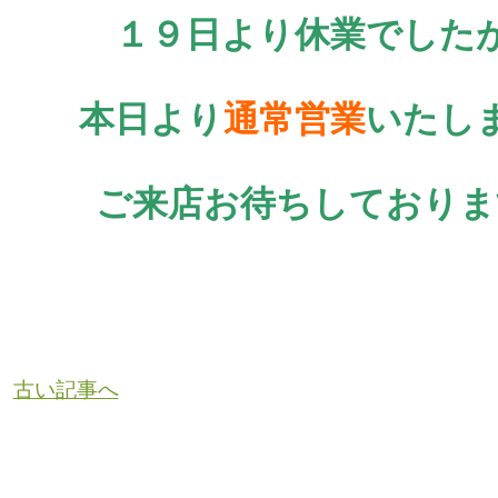
１９日より休業でした
本日より
通常営業
いたし
ご来店お待ちしておりま
古い記事へ