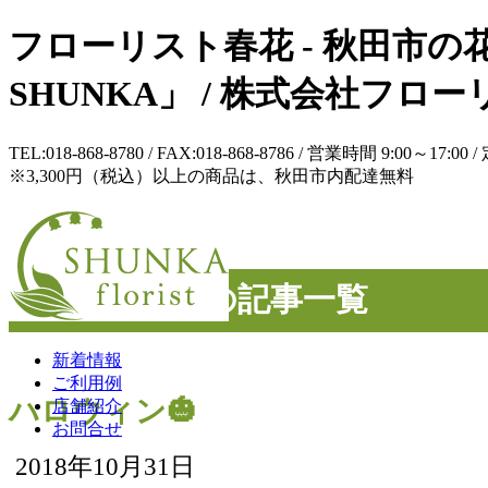
フローリスト春花 - 秋田市の花
SHUNKA」 / 株式会社フ
TEL:018-868-8780 / FAX:018-868-8786 / 営業時間 9:
※3,300円（税込）以上の商品は、秋田市内配達無料
2018年10月の記事一覧
新着情報
ご利用例
ハロウィン🎃
店舗紹介
お問合せ
2018年10月31日