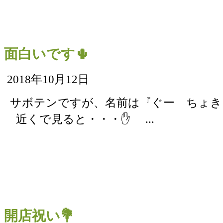
面白いです🌵
2018年10月12日
サボテンですが、名前は『ぐー ちょき 
近くで見ると・・・✋ ...
開店祝い💐