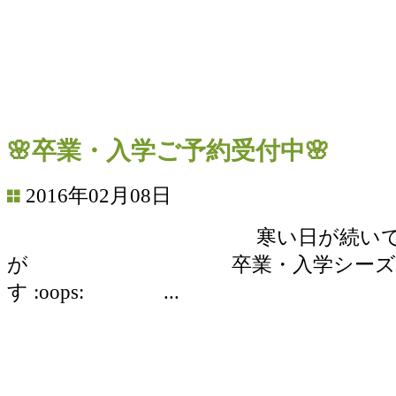
🌸卒業・入学ご予約受付中🌸
2016年02月08日
寒い日が続いてい
が 卒業・入学シーズン
す :oops: ...