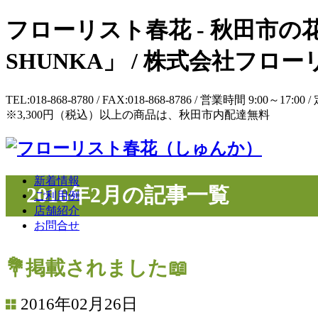
フローリスト春花 - 秋田市の花
SHUNKA」 / 株式会社フ
TEL:018-868-8780 / FAX:018-868-8786 / 営業時間 9:
※3,300円（税込）以上の商品は、秋田市内配達無料
新着情報
2016年2月の記事一覧
ご利用例
店舗紹介
お問合せ
💐掲載されました📖
2016年02月26日