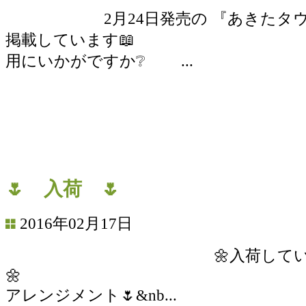
2月24日発売の 『あきたタウン
掲載しています📖 
用にいかがですか❔ ...
🌷 入荷 🌷
2016年02月17日
🌼入荷していま
🌼 
アレンジメント🌷&nb...