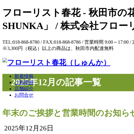
フローリスト春花 - 秋田市の花
SHUNKA」 / 株式会社フ
TEL:018-868-8780 / FAX:018-868-8786 / 営業時間 9:
※3,300円（税込）以上の商品は、秋田市内配達無料
新着情報
2025年12月の記事一覧
ご利用例
店舗紹介
お問合せ
年末のご挨拶と営業時間のお知らせ
2025年12月26日