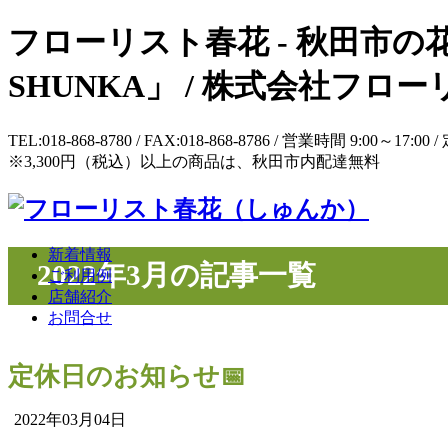
フローリスト春花 - 秋田市の花
SHUNKA」 / 株式会社フ
TEL:018-868-8780 / FAX:018-868-8786 / 営業時間 9:
※3,300円（税込）以上の商品は、秋田市内配達無料
新着情報
2022年3月の記事一覧
ご利用例
店舗紹介
お問合せ
定休日のお知らせ📅
2022年03月04日