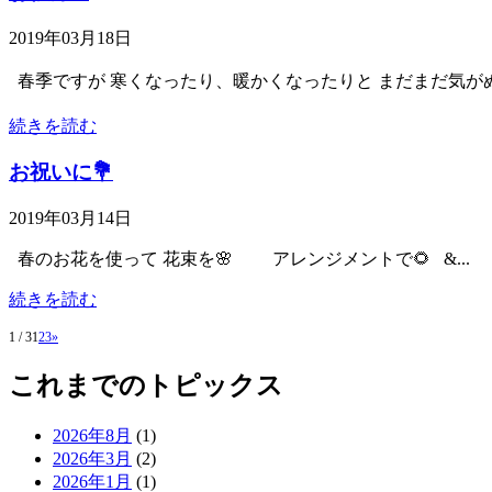
2019年03月18日
春季ですが 寒くなったり、暖かくなったりと まだまだ気がぬ
続きを読む
お祝いに💐
2019年03月14日
春のお花を使って 花束を🌸 アレンジメントで🌻 &...
続きを読む
1 / 3
1
2
3
»
これまでのトピックス
2026年8月
(1)
2026年3月
(2)
2026年1月
(1)