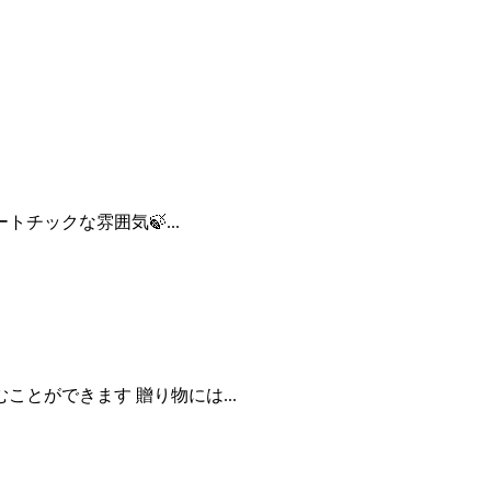
チックな雰囲気🍃...
とができます 贈り物には...