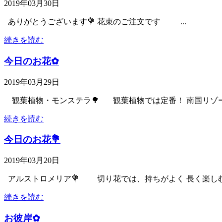
2019年03月30日
ありがとうございます💐 花束のご注文です ...
続きを読む
今日のお花✿
2019年03月29日
観葉植物・モンステラ🌳 観葉植物では定番！ 南国リゾート
続きを読む
今日のお花💐
2019年03月20日
アルストロメリア💐 切り花では、持ちがよく 長く楽しむこ
続きを読む
お彼岸✿