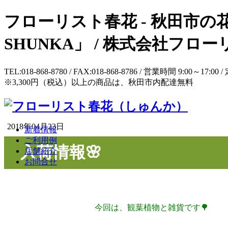
フローリスト春花 - 秋田市の花
SHUNKA」 / 株式会社フ
TEL:018-868-8780 / FAX:018-868-8786 / 営業時間 9:
※3,300円（税込）以上の商品は、秋田市内配達無料
2018年04月23日
新着情報
ご利用例
入荷情報🌸
店舗紹介
お問合せ
今回は、観葉植物と雑貨です🌳