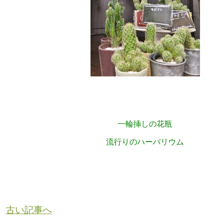
一輪挿しの花瓶
流行りのハーバリウム
古い記事へ