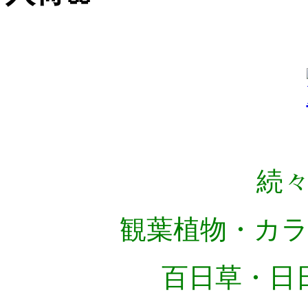
続々
観葉植物・カラ
百日草・日