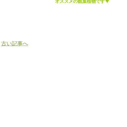
オススメの観葉植物です🌳
古い記事へ