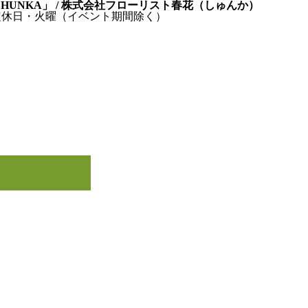
 SHUNKA」 / 株式会社フローリスト春花（しゅんか）
0～17:00 / 定休日・火曜（イベント期間除く）