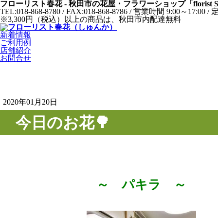
フローリスト春花 - 秋田市の花屋・フラワーショップ「florist
TEL:018-868-8780 / FAX:018-868-8786 / 営業時間 9:0
※3,300円（税込）以上の商品は、秋田市内配達無料
新着情報
ご利用例
店舗紹介
お問合せ
2020年01月20日
今日のお花🌳
～ パキラ ～