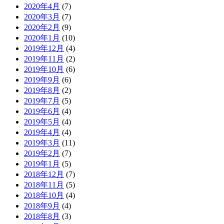
2020年4月
(7)
2020年3月
(7)
2020年2月
(9)
2020年1月
(10)
2019年12月
(4)
2019年11月
(2)
2019年10月
(6)
2019年9月
(6)
2019年8月
(2)
2019年7月
(5)
2019年6月
(4)
2019年5月
(4)
2019年4月
(4)
2019年3月
(11)
2019年2月
(7)
2019年1月
(5)
2018年12月
(7)
2018年11月
(5)
2018年10月
(4)
2018年9月
(4)
2018年8月
(3)