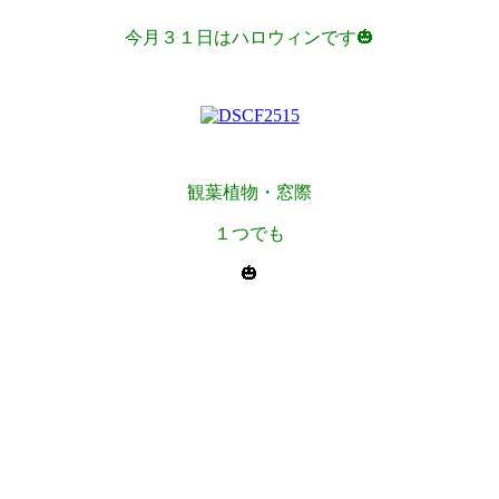
今月３１日はハロウィンです🎃
観葉植物・窓際
１つでも
🎃